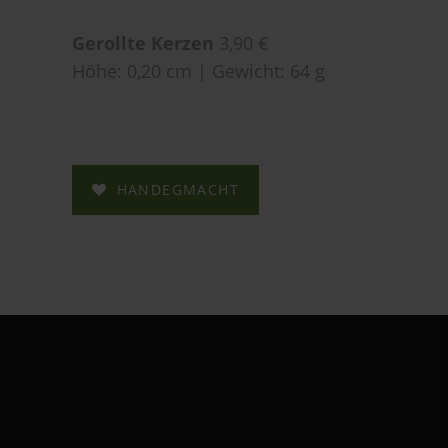
Gerollte Kerzen
3,90 €
Höhe: 0,20 cm | Gewicht: 64 g
HANDEGMACHT