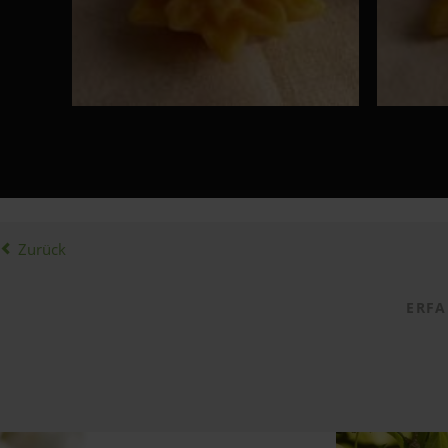
Zurück
ERFA