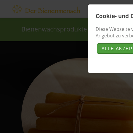
Cookie- und 
Bienenwachsprodukte
Diese Webseite 
Angebot zu verb
ALLE AKZEP