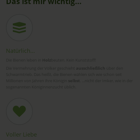
Das ist mir wichtig...
Natürlich...
Die Bienen leben in
Holz
beuten. Kein Kunststoff!
Die Vermehrung der Völker geschieht
ausschließlich
über den
Schwarmtrieb. Das heißt, die Bienen wählen sich wie schon seit
Millionen von Jahren ihre Königin
selbst
. ...nicht der Imker, wie in der
sogenannten Königinnenzucht üblich.
Voller Liebe