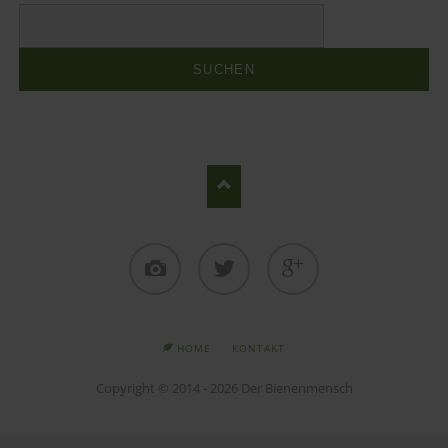
Suchbegriffe
SUCHEN
Instagram
Twitter
Google+
NAVIGATION
HOME
KONTAKT
ÜBERSPRINGEN
Copyright © 2014 - 2026 Der Bienenmensch